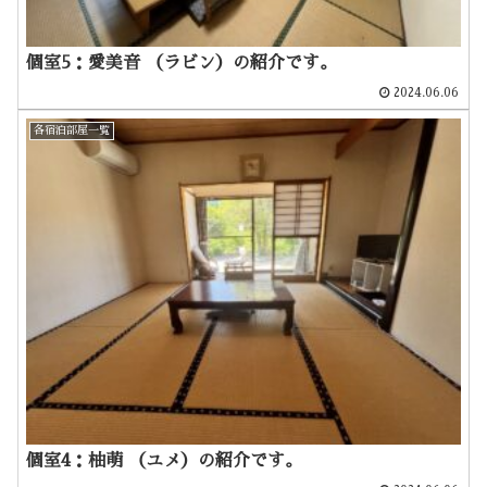
個室5：愛美音 （ラビン）の紹介です。
2024.06.06
各宿泊部屋一覧
個室4：柚萌 （ユメ）の紹介です。