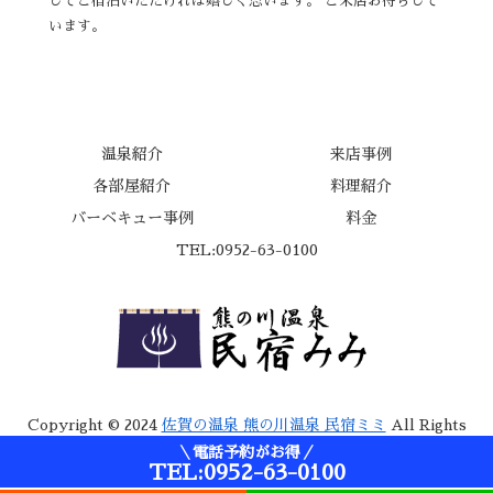
してご宿泊いただければ嬉しく思います。 ご来店お待ちして
います。
温泉紹介
来店事例
各部屋紹介
料理紹介
バーベキュー事例
料金
TEL:0952-63-0100
Copyright © 2024
佐賀の温泉 熊の川温泉 民宿ミミ
All Rights
Reserved.
＼電話予約がお得／
TEL:0952-63-0100