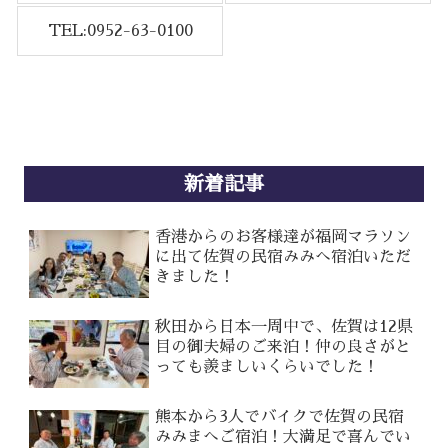
TEL:0952-63-0100
新着記事
香港からのお客様達が福岡マラソン
に出て佐賀の民宿みみへ宿泊いただ
きました！
秋田から日本一周中で、佐賀は12県
目の御夫婦のご来泊！仲の良さがと
っても羨ましいくらいでした！
熊本から3人でバイクで佐賀の民宿
みみまへご宿泊！大満足で喜んでい