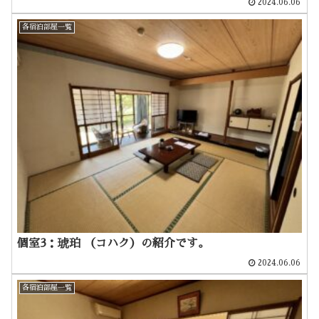
2024.06.06
各宿泊部屋一覧
個室3：琥珀 （コハク）の紹介です。
2024.06.06
各宿泊部屋一覧