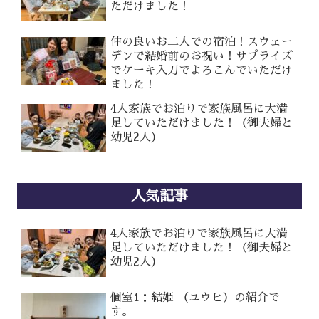
ただけました！
仲の良いお二人での宿泊！スウェー
デンで結婚前のお祝い！サプライズ
でケーキ入刀でよろこんでいただけ
ました！
4人家族でお泊りで家族風呂に大満
足していただけました！（御夫婦と
幼児2人）
人気記事
4人家族でお泊りで家族風呂に大満
足していただけました！（御夫婦と
幼児2人）
個室1：結姫 （ユウヒ）の紹介で
す。