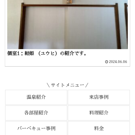
個室1：結姫 （ユウヒ）の紹介です。
2024.06.06
＼サイトメニュー／
温泉紹介
来店事例
各部屋紹介
料理紹介
バーベキュー事例
料金